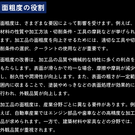
面粗度の役割
面粗度は、さまざまな要因によって影響を受けます。例えば、
材料の性質や加工方法・切削条件・工具の摩耗などが挙げられ
ます。加工品の面粗度を向上させるためには、適切な工具や切
削条件の選択、クーラントの使用などが重要です。
面粗度の改善は、加工品の品質や機械的な特性に多くの利点を
もたらします。表面が滑らかで均一な場合、摩擦や摩耗が減少
し、耐久性や潤滑性が向上します。また、表面の粗さが一定範
囲内に収まることで、塗装やめっきなどの表面処理が効果的に
行われ、外観品質が向上します。
加工品の面粗度は、産業分野ごとに異なる要件があります。例
えば、自動車産業ではエンジン部品や歯車などの高精度な加工
品が求められます。一方で、建築材料や家具などの分野では、
外観品質が重視されます。