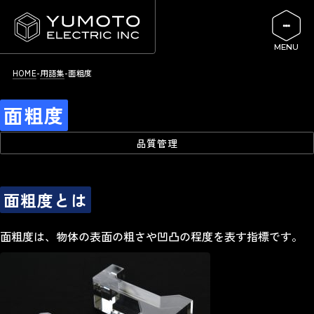
HOME
用語集
面粗度
面粗度
品質管理
面粗度とは
面粗度は、物体の表面の粗さや凹凸の程度を表す指標です。