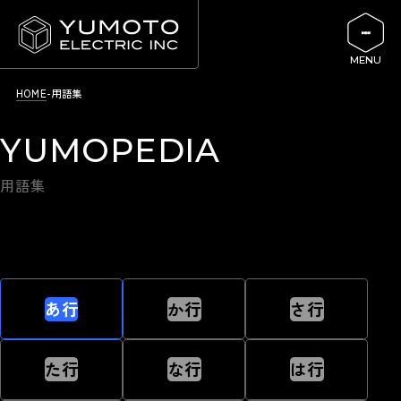
HOME
用語集
YUMOPEDIA
用語集
あ行
か行
さ行
た行
な行
は行