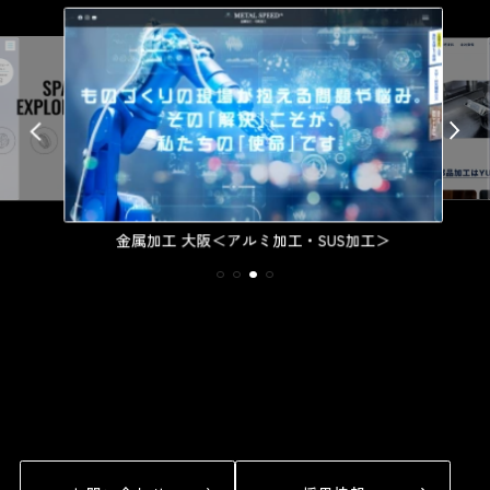
金属加工 大阪＜アルミ加工・SUS加工＞