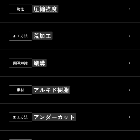
圧縮強度
物性
荒加工
加工方法
蟻溝
関連知識
アルキド樹脂
素材
アンダーカット
加工方法