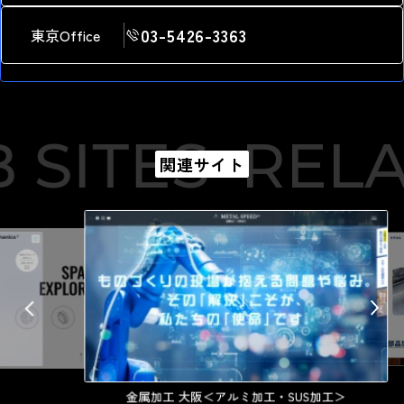
03-5426-3363
東京Office
SITES
RELA
関連サイト
金属加工 大阪＜アルミ加工・SUS加工＞