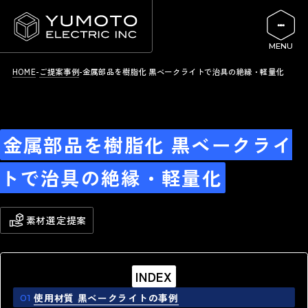
HOME
ご提案事例
金属部品を樹脂化 黒ベークライトで治具の絶縁・軽量化
金属部品を樹脂化 黒ベークライ
トで治具の絶縁・軽量化
素材選定提案
INDEX
使用材質 黒ベークライトの事例