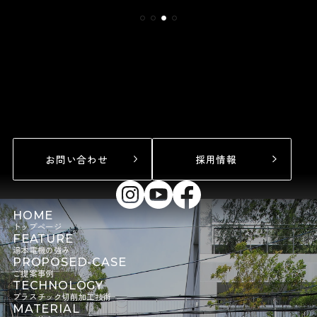
お問い合わせ
採用情報
HOME
トップページ
FEATURE
湯本電機の強み
PROPOSED-CASE
ご提案事例
TECHNOLOGY
プラスチック切削加工技術
MATERIAL