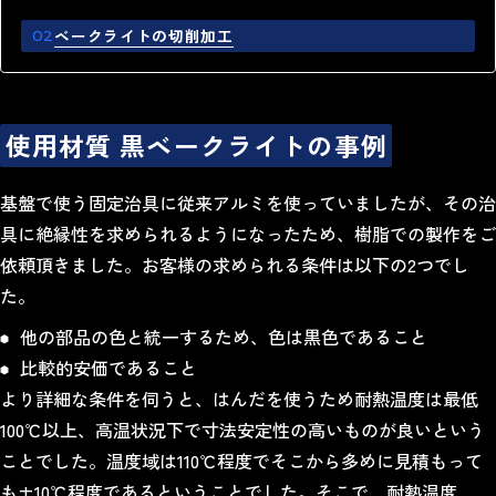
ベークライトの切削加工
使用材質 黒ベークライトの事例
基盤で使う固定治具に従来アルミを使っていましたが、その治
具に絶縁性を求められるようになったため、樹脂での製作をご
依頼頂きました。お客様の求められる条件は以下の2つでし
た。
他の部品の色と統一するため、色は黒色であること
比較的安価であること
より詳細な条件を伺うと、はんだを使うため耐熱温度は最低
100℃以上、高温状況下で寸法安定性の高いものが良いという
ことでした。温度域は110℃程度でそこから多めに見積もって
も±10℃程度であるということでした。そこで、耐熱温度