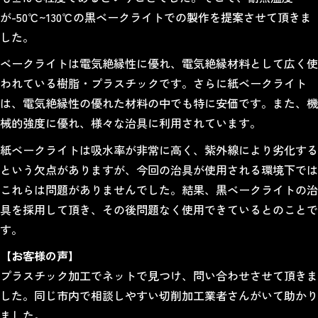
が-50℃~130℃の黒ベークライトでの製作を提案させて頂きま
した。
ベークライトは電気絶縁性に優れ、電気絶縁材料として広く使
われている樹脂・プラスチックです。さらに
紙ベークライト
は、電気絶縁性の優れた材料の中でも特に安価です。また、機
械的強度に優れ、様々な治具に利用されています。
紙ベークライトは吸水率が非常に高く、紫外線により劣化する
という欠点がありますが、今回の治具が使用される環境下では
これらは問題がありませんでした。結果、黒ベークライトの治
具を採用して頂き、その後問題なく使用できているとのことで
す。
【お客様の声】
プラスチック加工でネットで見つけ、問い合わせさせて頂きま
した。同じ市内で相談しやすい切削加工業者さんがいて助かり
ました。