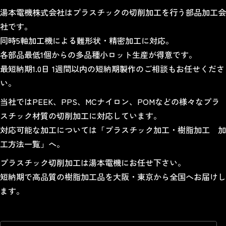
湯本電機株式会社はプラスチックの切削加工を行う部品加工会
社です。
同時5軸加工機による難形状・精密加工に対応。
各部品最低1個からの多品種小ロット生産が得意です。
最短納期1.0日 1週間以内の短納期製作のご相談もお任せくださ
い。
当社では
PEEK
、
PPS
、
MCナイロン
、
POM
などの様々なプラ
スチック材質の
切削加工
に対応しています。
対応可能な加工については「
プラスチック加工・樹脂加工 加
工方法一覧
」へ。
プラスチック切削加工は湯本電機にお任せ下さい。
短納期で高品質の樹脂加工品を大阪・東京から全国へお届けし
ます。