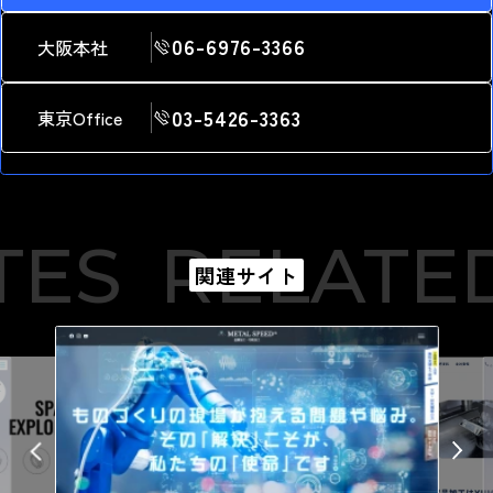
06-6976-3366
大阪本社
03-5426-3363
東京Office
ES
RELATED 
関連サイト