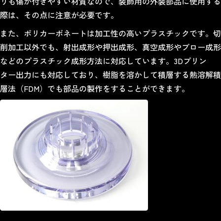
りも傷が付きやすい材質なので、装飾用の外装部品に使用する
際は、その点に注意が必要です。
また、ポリカーボネートは加工性の高いプラスチックです。切
削加工以外でも、射出成形や押出成形、真空成形やブロー成形
などのプラスチック成形方法に対応しています。3Dプリン
ター出力にも対応しており、樹脂を溶かして積層する熱溶解積
層法（FDM）でも部品の製作をすることができます。