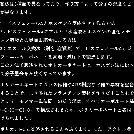
製法は3種類で異なっており、作り方によって分子の密度など
が異なります。
1：ビスフェノールAとホスゲンを反応させて作る方法
2：ビスフェノールAのアルカリ水溶液とホスゲンの塩化メチ
レン溶液との界面重縮合による方法
3：エステル交換法（別名 溶解法）で、ビスフェノールAとジ
フェニルカーボネートを高温・減圧下で製造します。
この方法で製造されたポリカーボネートは、ホスゲン法に比べ
て分子量分布が狭くなっています。
ポリカーボネートにガラス繊維やABS樹脂など他の素材を配合
することで、より優れたプラスチック素材を作りだすこともで
きます。モノマー単位同士の接合部は、すべてカーボネート基
(-O-(C=O)-O-) で構成されるため、ポリカーボネートと名付
けられました。
ポリカ、PCと省略されることもあります。また、アクリル樹