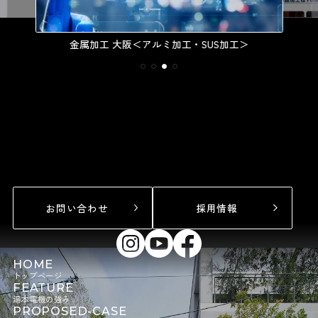
金属加工 大阪＜アルミ加工・SUS加工＞
お問い合わせ
採用情報
HOME
トップページ
FEATURE
湯本電機の強み
PROPOSED-CASE