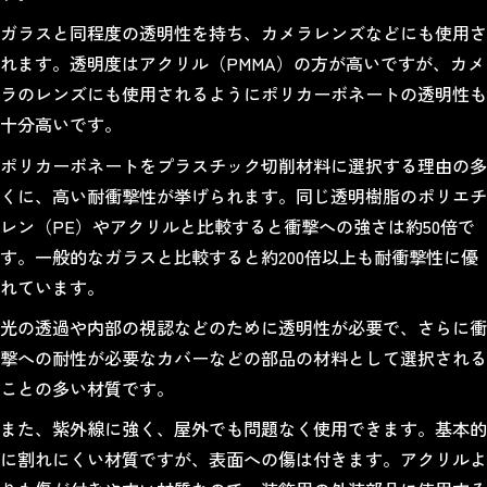
ガラスと同程度の透明性を持ち、カメラレンズなどにも使用さ
れます。透明度はアクリル（PMMA）の方が高いですが、カメ
ラのレンズにも使用されるようにポリカーボネートの透明性も
十分高いです。
ポリカーボネートをプラスチック切削材料に選択する理由の多
くに、高い耐衝撃性が挙げられます。同じ透明樹脂のポリエチ
レン（PE）やアクリルと比較すると衝撃への強さは約50倍で
す。一般的なガラスと比較すると約200倍以上も耐衝撃性に優
れています。
光の透過や内部の視認などのために透明性が必要で、さらに衝
撃への耐性が必要なカバーなどの部品の材料として選択される
ことの多い材質です。
また、紫外線に強く、屋外でも問題なく使用できます。基本的
に割れにくい材質ですが、表面への傷は付きます。アクリルよ