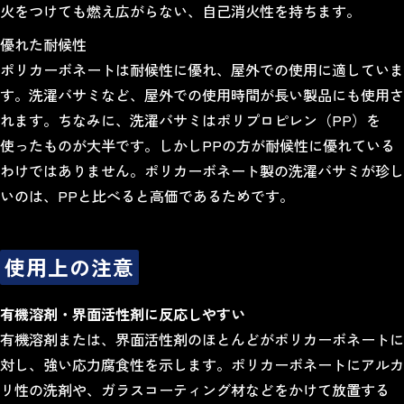
火をつけても燃え広がらない、自己消火性を持ちます。
優れた耐候性
ポリカーボネートは耐候性に優れ、屋外での使用に適していま
す。洗濯バサミなど、屋外での使用時間が長い製品にも使用さ
れます。ちなみに、洗濯バサミはポリプロピレン（PP）を
使ったものが大半です。しかしPPの方が耐候性に優れている
わけではありません。ポリカーボネート製の洗濯バサミが珍し
いのは、PPと比べると高価であるためです。
使用上の注意
有機溶剤・界面活性剤に反応しやすい
有機溶剤または、界面活性剤のほとんどがポリカーボネートに
対し、強い応力腐食性を示します。ポリカーボネートにアルカ
リ性の洗剤や、ガラスコーティング材などをかけて放置する