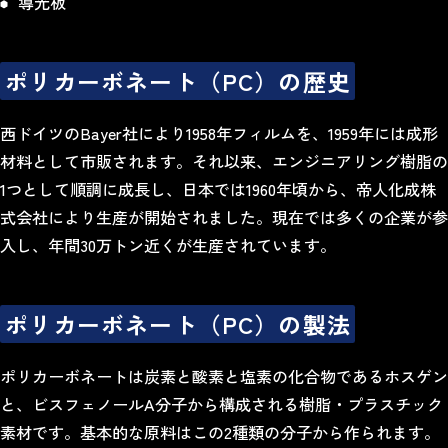
導光板
ポリカーボネート（PC）の歴史
西ドイツのBayer社により1958年フィルムを、1959年には成形
材料として市販されます。それ以来、エンジニアリング樹脂の
1つとして順調に成長し、日本では1960年頃から、帝人化成株
式会社により生産が開始されました。現在では多くの企業が参
入し、年間30万トン近くが生産されています。
ポリカーボネート（PC）の製法
ポリカーボネートは炭素と酸素と塩素の化合物であるホスゲン
と、ビスフェノールA分子から構成される樹脂・プラスチック
素材です。基本的な原料はこの2種類の分子から作られます。