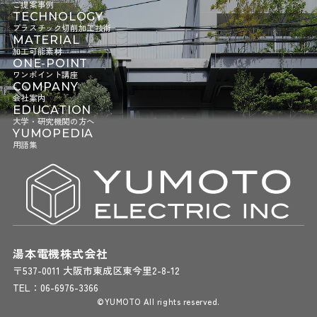
ご提案事例
TECHNOLOGY
プラスチック切削加工技術
MATERIAL
加工可能素材
ONE-POINT
ワンポイント講座
COMPANY
会社案内
EDUCATION
大学・研究機関の方へ
YUMOPEDIA
用語集
湯本電機株式会社
〒537-0011 大阪市東成区東今里2-8-12
TEL：
06-6976-3366
©YUMOTO All rights reserved.