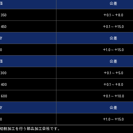
径
公差
～350
+0.1～+8.0
～450
+0.1～+15.0
さ
公差
00
+1.0～+15.0
径
公差
～300
+0.1～+5.0
～400
+0.1～+8.0
～600
+0.1～+10.0
さ
公差
00
+1.0～+15.0
切削加工を行う部品加工会社です。