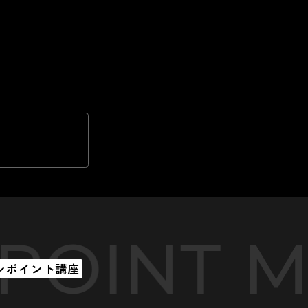
ATERIAL
ンポイント講座