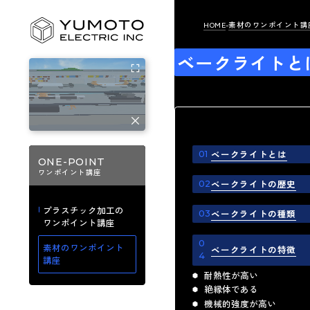
HOME
素材のワンポイント講
ベークライトと
ベークライトとは
ONE-POINT
ワンポイント講座
ベークライトの歴史
プラスチック加工の
ベークライトの種類
ワンポイント講座
素材のワンポイント
ベークライトの特徴
講座
耐熱性が高い
絶縁体である
機械的強度が高い