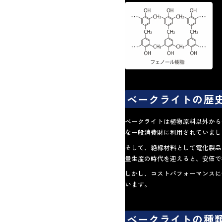
ベークライトの歴
ベークライトは植物原料以外から
な一般消費財に利用されていまし
そして、絶縁材料として電化製品
量生産の時代を迎えると、安価で
しかし、コストパフォーマンスに
います。
ベークライトの種