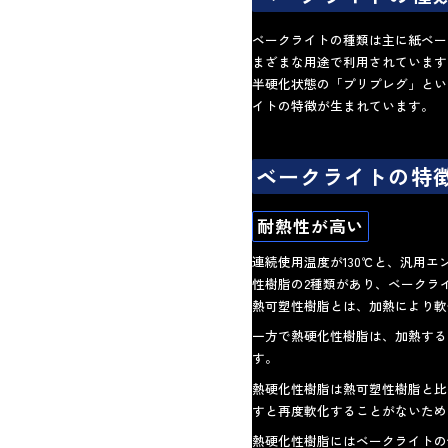
ベークライトの種類は主に紙ベー
まざまな用途で利用されています
半硬化状態の「プリプレグ」とい
イトの特徴が生まれています。
ベークライトの特
耐熱性が高い
連続使用温度が130℃と、汎用
性樹脂の2種類があり、ベークラ
熱可塑性樹脂とは、加熱により軟
一方で熱硬化性樹脂は、加熱する
す。
熱硬化性樹脂は熱可塑性樹脂と比
すと再度軟化することがないため
熱硬化性樹脂にはベークライトの