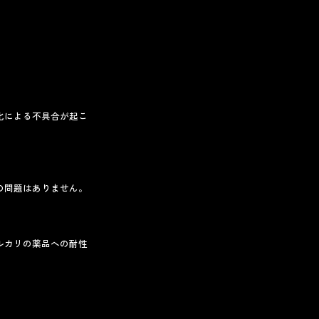
化による不具合が起こ
の問題はありません。
ルカリの薬品への耐性