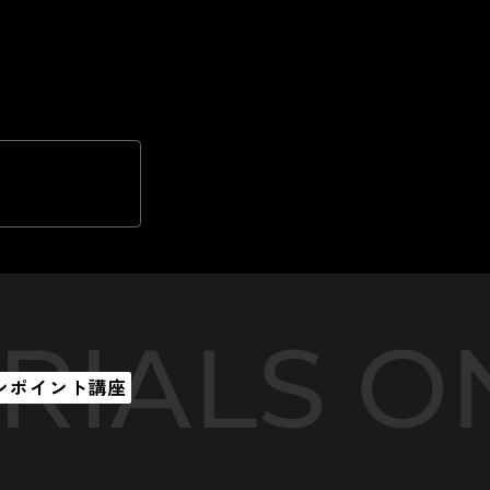
LS ONE-
ンポイント講座