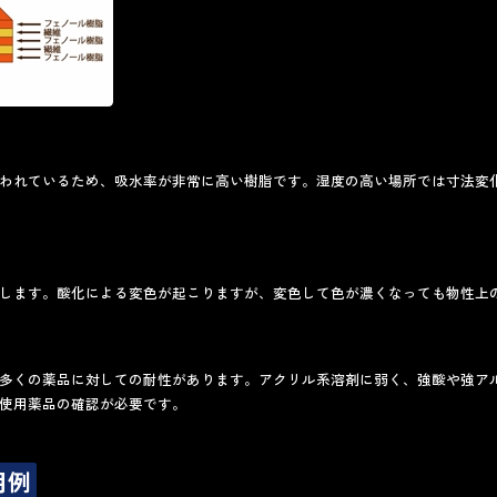
われているため、吸水率が非常に高い樹脂です。湿度の高い場所では寸法変
します。酸化による変色が起こりますが、変色して色が濃くなっても物性上
多くの薬品に対しての耐性があります。アクリル系溶剤に弱く、強酸や強ア
使用薬品の確認が必要です。
用例