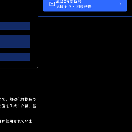
最短2時間回答
見積もり・相談依頼
つで、熱硬化性樹脂で
樹脂を生成した後、基
品に使用されていま