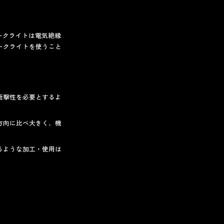
ベークライトは電気絶縁
ークライトを使うこと
衝撃性を必要とするよ
方向に比べ大きく、機
るような加工・使用は