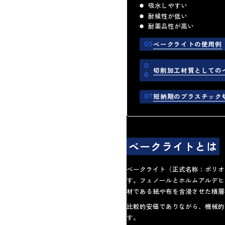
吸水しやすい
耐候性が低い
耐薬品性が高い
ベークライトの使用例
切削加工材質としての
短納期のプラスチック
ベークライトとは
ベークライト（正式名称：ポリオ
す。フェノールとホルムアルデヒ
材である紙や布を含浸させた積層
比較的安価でありながら、機械的
す。