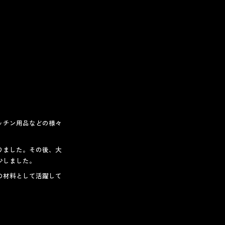
ッチン用品などの様々
りました。その後、大
少しました。
の材料として活躍して