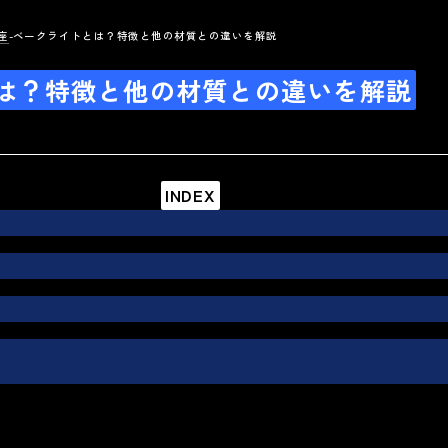
座
ベークライトとは？特徴と他の材質との違いを解説
は？特徴と他の材質との違いを解説
INDEX