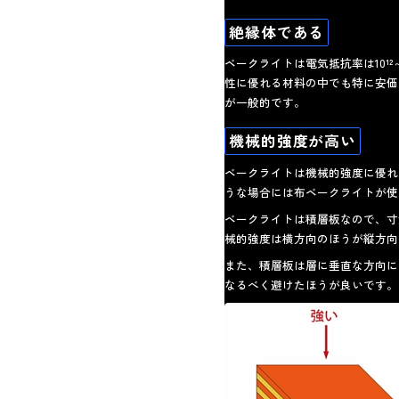
絶縁体である
ベークライトは電気抵抗率は10¹
性に優れる材料の中でも特に安価
が一般的です。
機械的強度が高い
ベークライトは機械的強度に優れ
うな場合には布ベークライトが使
ベークライトは積層板なので、寸
械的強度は横方向のほうが縦方向
また、積層板は層に垂直な方向に
なるべく避けたほうが良いです。