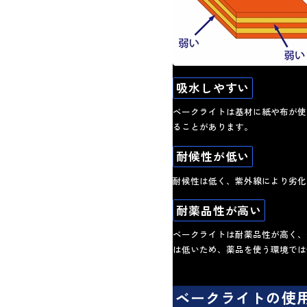
吸水しやすい
ベークライトは基材に紙や布が使
ることがあります。
耐候性が低い
耐候性は低く、紫外線により劣化
耐薬品性が高い
ベークライトは耐薬品性が高く、
は低いため、薬品を使う環境では
ベークライトの使