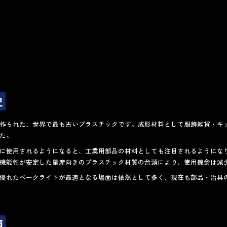
史
作られた、世界で最も古いプラスチックです。成形材料として服飾雑貨・キ
た。
に使用されるようになると、工業用部品の材料としても注目されるようにな
機能性が安定した量産向きのプラスチック材質の台頭により、使用機会は減
優れたベークライトが最適となる場面は依然として多く、現在も部品・治具
類