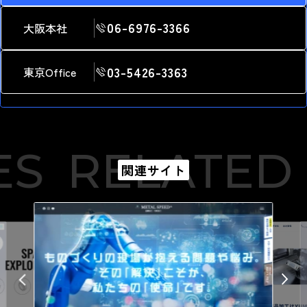
06-6976-3366
大阪本社
03-5426-3363
東京Office
S
RELATED 
関連サイト