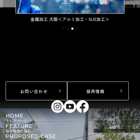
金属加工 大阪＜アルミ加工・SUS加工＞
お問い合わせ
採用情報
HOME
トップページ
FEATURE
湯本電機の強み
PROPOSED-CASE