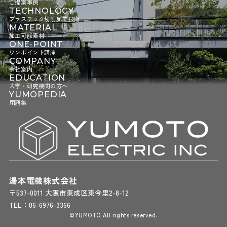
ご提案事例
TECHNOLOGY
プラスチック切削加工技術
MATERIAL
加工可能素材
ONE-POINT
ワンポイント講座
COMPANY
会社案内
EDUCATION
大学・研究機関の方へ
YUMOPEDIA
用語集
湯本電機株式会社
〒537-0011 大阪市東成区東今里2-8-12
TEL：
06-6976-3366
©YUMOTO All rights reserved.