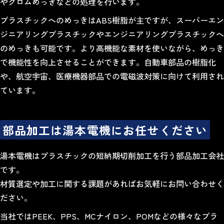
やクロムめっきなどの処理を行います。
プラスチックへのめっきはABS樹脂が主ですが、スーパーエン
ジニアリングプラスチックやエンジニアリングプラスチックへ
のめっきも可能です。より高機能な素材を使いながら、めっき
で機能性を向上させることができます。自動車部品の樹脂化
や、航空宇宙、医療機器部品での電磁波対策に向けて利用され
ています。
部品加工は湯本電機にお任せください
湯本電機はプラスチックの短納期切削加工を行う部品加工会社
です。
材質選定や加工に関する課題があればお気軽にお問い合わせく
ださい。
当社では
PEEK
、
PPS
、
MCナイロン
、
POM
などの様々なプラ