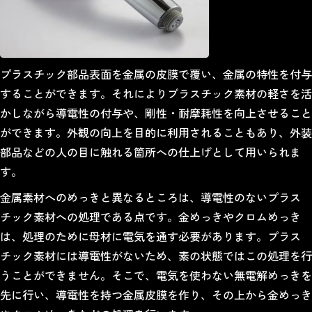
プラスチック部品表面を金属の皮膜で覆い、金属の特性を付与
することができます。それによりプラスチック素材の軽さを活
かしながら導電性の付与や、剛性・耐摩耗性を向上させること
ができます。外観の向上を目的に利用されることもあり、外装
部品などの人の目に触れる箇所への仕上げとして用いられま
す。
金属素材へのめっきと異なるところは、導電性のないプラス
チック素材への処理である点です。金めっきやクロムめっき
は、処理のために母材に電気を通す必要があります。プラス
チック素材には導電性がないため、素の状態ではこの処理を行
うことができません。そこで、電気を使わない無電解めっきを
先に行い、導電性を持つ金属皮膜を作り、その上から金めっき