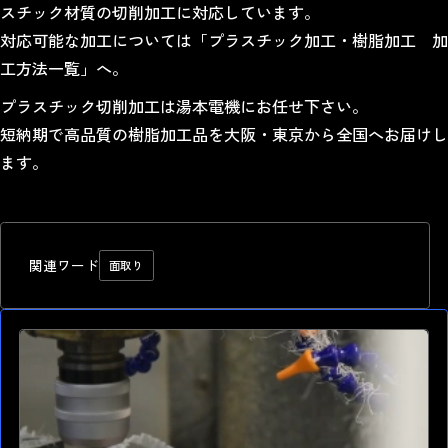
スチック材質の
切削加工
に対応しています。
対応可能な加工については「
プラスチック加工・樹脂加工 加
工方法一覧
」へ。
プラスチック切削加工は湯本電機にお任せ下さい。
短納期で高品質の樹脂加工品を大阪・東京から全国へお届けし
ます。
関連ワード
面取り