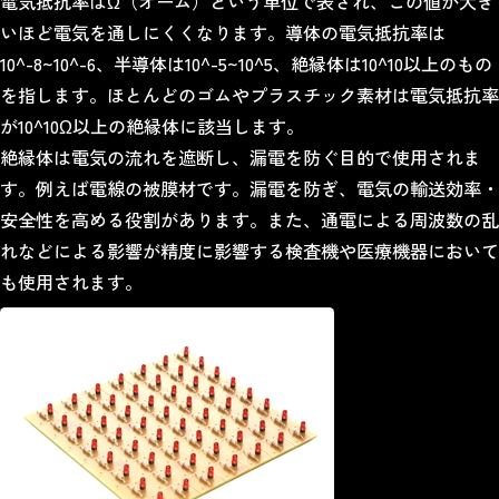
電気抵抗率はΩ（オーム）という単位で表され、この値が大き
いほど電気を通しにくくなります。導体の電気抵抗率は
10^-8~10^-6、半導体は10^-5~10^5、絶縁体は10^10以上のもの
を指します。ほとんどのゴムやプラスチック素材は電気抵抗率
が10^10Ω以上の絶縁体に該当します。
絶縁体は電気の流れを遮断し、漏電を防ぐ目的で使用されま
す。例えば電線の被膜材です。漏電を防ぎ、電気の輸送効率・
安全性を高める役割があります。また、通電による周波数の乱
れなどによる影響が精度に影響する検査機や医療機器において
も使用されます。