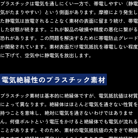
プラスチックは電気を通しにくい一方で、帯電しやすい（静電
気がたまりやすい）という側面があります。摩擦により発生し
た静電気は放電されることなく素材の表面に留まり続け、帯電
した状態が続きます。これが製品の破損や精度の悪化に繋がる
恐れがあります。この問題を解決するために帯電防止グレード
が開発されています。素材表面だけ電気抵抗を導電しない程度
に下げて、空気中に静電気を放出します。
電気絶縁性のプラスチック素材
プラスチック素材は基本的に絶縁体ですが、電気抵抗値は材質
によって異なります。絶縁体はほとんど電気を通さない性質を
持つことを意味し、絶対に電気を通さないわけではありませ
ん。何億ボルトという電圧をかけると絶縁体でも電気が流れる
ことがあります。そのため、素材の電気抵抗値の大きさで絶縁