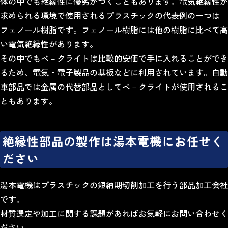
体の中でも絶縁性に優劣がつくこともあります。電気絶縁性が
求められる環境で使用されるプラスチックの代表例の一つは
フェノール樹脂です。フェノール樹脂には他の樹脂に比べて高
い電気絶縁性があります。
その中でも
ベ－クライト
は比較的安価で手に入れることができ
るため、電気・電子製品の基板などに利用されています。自動
車部品では金属の代替部品としてベ－クライトが使用されるこ
ともあります。
絶縁性部品の製作は湯本電機にお任せく
ださい
湯本電機はプラスチックの短納期切削加工を行う部品加工会社
です。
材質選定や加工に関する課題があればお気軽にお問い合わせく
ださい。