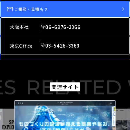
ご相談・見積もり
06-6976-3366
大阪本社
03-5426-3363
東京Office
S
RELATED W
関連サイト