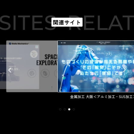
ITES
RELAT
関連サイト
金属加工 大阪＜アルミ加工・SUS加工＞