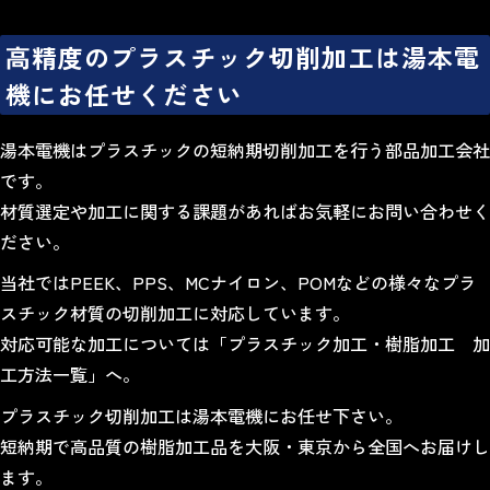
高精度のプラスチック切削加工は湯本電
機にお任せください
湯本電機はプラスチックの短納期切削加工を行う部品加工会社
です。
材質選定や加工に関する課題があればお気軽にお問い合わせく
ださい。
当社では
PEEK
、
PPS
、
MCナイロン
、
POM
などの様々なプラ
スチック材質の
切削加工
に対応しています。
対応可能な加工については「
プラスチック加工・樹脂加工 加
工方法一覧
」へ。
プラスチック切削加工は湯本電機にお任せ下さい。
短納期で高品質の樹脂加工品を大阪・東京から全国へお届けし
ます。