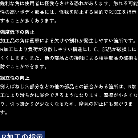
鋭利な角は使用者に怪我をさせる恐れがあります。触れる可能
性の高いボディ部品には、怪我を防止する目的でR加工を指示
することが多くあります。
強度低下の防止
加工品の角は衝撃による欠けや割れが発生しやすい箇所です。
R加工により負荷が分散しやすい構造にして、部品が破損しに
くくします。また、他の部品との接触による相手部品の破損も
防ぐことができます。
組立性の向上
例えばねじ穴部分などの他の部品との嵌合がある箇所は、R加
工により滑らかに嵌合できるようになります。摩擦が小さくな
り、引っ掛かりが少なくなるため、摩耗の抑止にも繋がりま
す。
R加工の指示